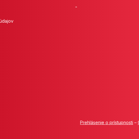
-
 údajov
Prehlásenie o prístupnosti
–