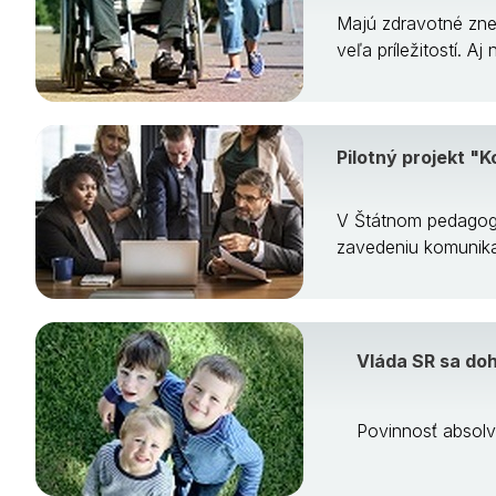
Majú zdravotné zne
veľa príležitostí. 
Pilotný projekt "
V Štátnom pedagogic
zavedeniu komunika
Vláda SR sa do
Povinnosť absolv