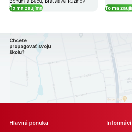
Bohumila Baču, Bratislava-Ružinov
To ma zaujíma
To ma zauj
Chcete
propagovať svoju
školu?
Hlavná ponuka
Informáci