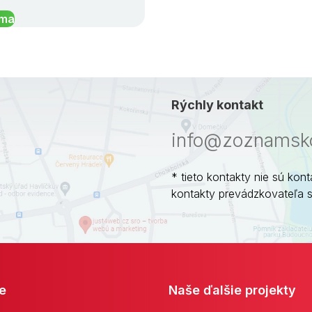
íma
Rýchly kontakt
info@zoznamsko
* tieto kontakty nie sú kont
kontakty prevádzkovateľa 
e
Naše ďalšie projekty