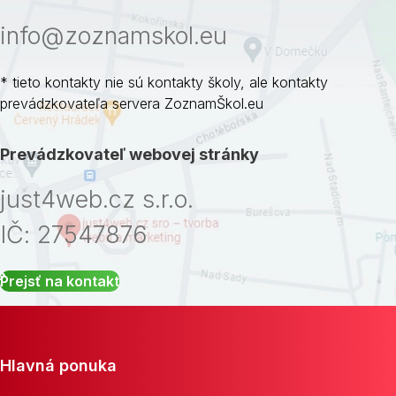
info@zoznamskol.eu
* tieto kontakty nie sú kontakty školy, ale kontakty
prevádzkovateľa servera ZoznamŠkol.eu
Prevádzkovateľ webovej stránky
just4web.cz s.r.o.
IČ: 27547876
Prejsť na kontakt
Hlavná ponuka