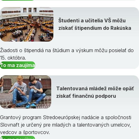
Študenti a učitelia VŠ môžu
získať štipendium do Rakúska
Žiadosti o štipendiá na štúdium a výskum môžu posielať do
15. októbra.
To ma zaujíma
Talentovaná mládež môže opäť
získať finančnú podporu
Grantový program Stredoeurópskej nadácie a spoločnosti
Slovnaft je určený pre mladých a talentovaných umelcov,
vedcov a športovcov.