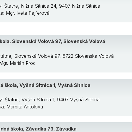
y: Štátne, Nižná Sitnica 24, 9407 Nižná Sitnica
ka: Mgr. Iveta Fajferová
kola, Slovenská Volová 97, Slovenská Volová
Štátne, Slovenská Volová 97, 6722 Slovenská Volová
 Mgr. Marián Proc
á škola, Vyšná Sitnica 1, Vyšná Sitnica
y: Štátne, Vyšná Sitnica 1, 9407 Vyšná Sitnica
/ka: Margita Antolová
adná škola, Závadka 73, Závadka