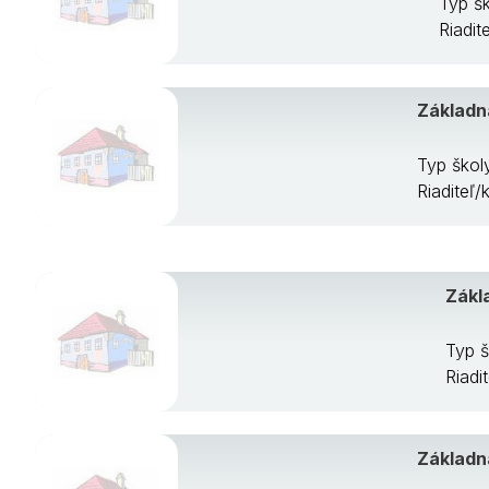
Typ š
Riadit
Základn
Typ škol
Riaditeľ/
Zákl
Typ š
Riadi
Základn