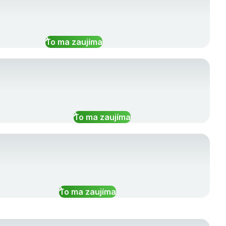
To ma zaujíma
To ma zaujíma
To ma zaujíma