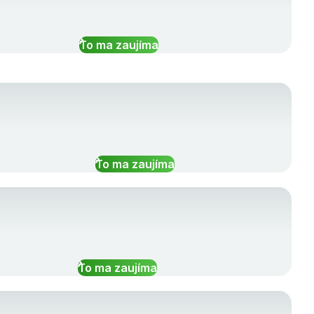
To ma zaujíma
To ma zaujíma
To ma zaujíma