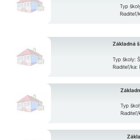
Typ škol
Riaditeľ/
Základná š
Typ školy: 
Riaditeľ/ka:
Základn
Typ škol
Riaditeľ
Zákl