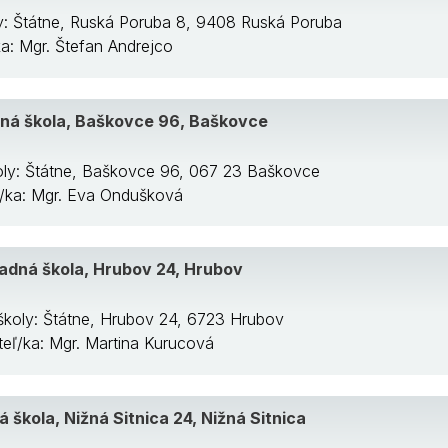
y: Štátne, Ruská Poruba 8, 9408 Ruská Poruba
ka: Mgr. Štefan Andrejco
ná škola, Baškovce 96, Baškovce
oly: Štátne, Baškovce 96, 067 23 Baškovce
ľ/ka: Mgr. Eva Ondušková
adná škola, Hrubov 24, Hrubov
školy: Štátne, Hrubov 24, 6723 Hrubov
iteľ/ka: Mgr. Martina Kurucová
 škola, Nižná Sitnica 24, Nižná Sitnica