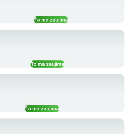
To ma zaujíma
To ma zaujíma
To ma zaujíma