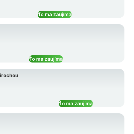
To ma zaujíma
To ma zaujíma
Cirochou
To ma zaujíma