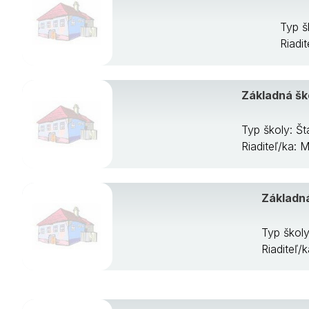
Typ š
Riadi
Základná šk
Typ školy: Š
Riaditeľ/ka: 
Základná
Typ školy
Riaditeľ/