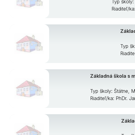
Typ školy
Riaditeľ/k
Zákla
Typ šk
Riadit
Základná škola s 
Typ školy: Štátne,
Riaditeľ/ka: PhDr. 
Zákla