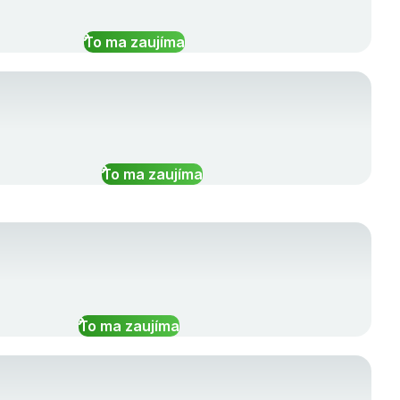
To ma zaujíma
To ma zaujíma
To ma zaujíma