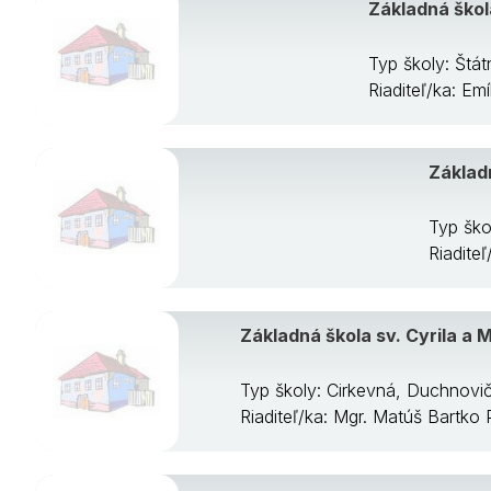
Základná škol
Typ školy: Štá
Riaditeľ/ka: Emí
Základ
Typ ško
Riaditeľ
Základná škola sv. Cyrila a
Typ školy: Cirkevná, Duchnov
Riaditeľ/ka: Mgr. Matúš Bartk