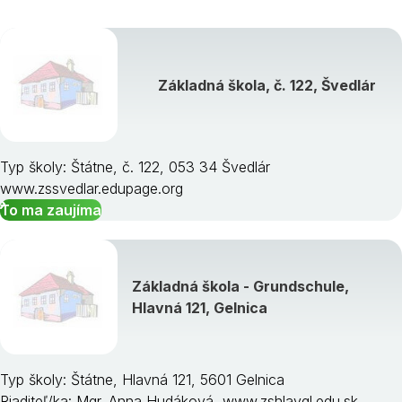
Základná škola, č. 122, Švedlár
Typ školy: Štátne, č. 122, 053 34 Švedlár
www.zssvedlar.edupage.org
To ma zaujíma
Základná škola - Grundschule,
Hlavná 121, Gelnica
Typ školy: Štátne, Hlavná 121, 5601 Gelnica
Riaditeľ/ka: Mgr. Anna Hudáková, www.zshlavgl.edu.sk