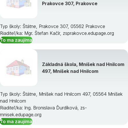
Prakovce 307, Prakovce
Typ školy: Štátne, Prakovce 307, 05562 Prakovce
Riaditeľ/ka: Mgr. Štefan Kačír, zsprakovce.edupage.org
To ma zaujíma
Základná škola, Mníšek nad Hnilcom
497, Mníšek nad Hnilcom
Typ školy: Štátne, Mníšek nad Hnilcom 497, 05564 Mníšek
nad Hnilcom
Riaditeľ/ka: Ing. Bronislava Ďurdíková, zs-
mnisek.edupage.org
To ma zaujíma