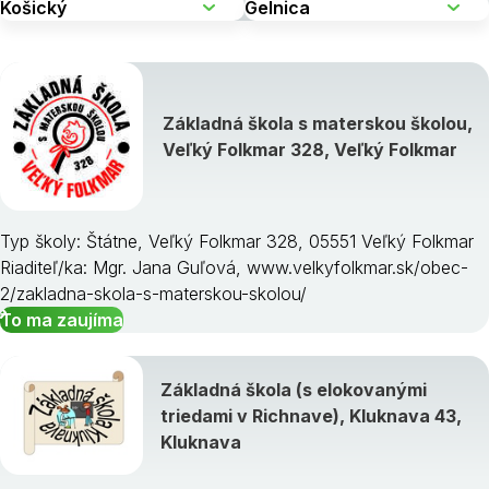
Základná škola s materskou školou,
Veľký Folkmar 328, Veľký Folkmar
Typ školy: Štátne, Veľký Folkmar 328, 05551 Veľký Folkmar
Riaditeľ/ka: Mgr. Jana Guľová, www.velkyfolkmar.sk/obec-
2/zakladna-skola-s-materskou-skolou/
To ma zaujíma
Základná škola (s elokovanými
triedami v Richnave), Kluknava 43,
Kluknava