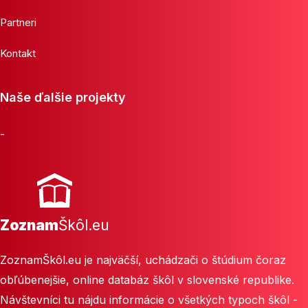
Partneri
Kontakt
Naše ďalšie projekty
-
Zoznam
Škôl.eu
ZoznamŠkôl.eu je najväčší, uchádzači o štúdium čoraz
obľúbenejšie, online databáz škôl v slovenské republike.
Návštevníci tu nájdu informácie o všetkých typoch škôl -