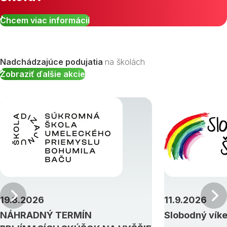
Chcem viac informácií
Nadchádzajúce podujatia
na školách
Zobraziť ďalšie akcie
Predchádzajúci
19.8.2026
11.9.2026
NÁHRADNÝ TERMÍN
Slobodný vík