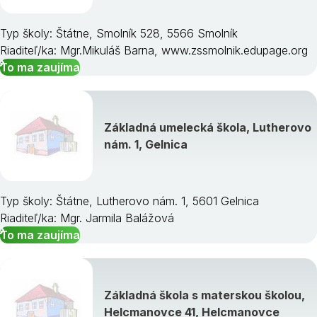
Typ školy: Štátne, Smolník 528, 5566 Smolník
Riaditeľ/ka: Mgr.Mikuláš Barna, www.zssmolnik.edupage.org
To ma zaujíma
Základná umelecká škola, Lutherovo
nám. 1, Gelnica
Typ školy: Štátne, Lutherovo nám. 1, 5601 Gelnica
Riaditeľ/ka: Mgr. Jarmila Balážová
To ma zaujíma
Základná škola s materskou školou,
Helcmanovce 41, Helcmanovce