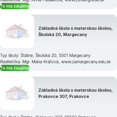
To ma zaujíma
Základná škola s materskou školou,
Školská 20, Margecany
Typ školy: Štátne, Školská 20, 5501 Margecany
Riaditeľ/ka: Mgr. Mária Kráľová, www.zamargecany.edu.sk
To ma zaujíma
Základná škola s materskou školou,
Prakovce 307, Prakovce