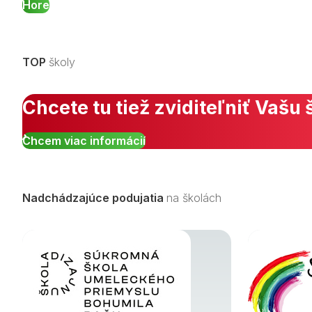
Hore
TOP
školy
Chcete tu tiež zviditeľniť Vašu 
Chcem viac informácií
Nadchádzajúce podujatia
na školách