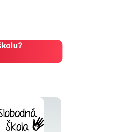
školu?