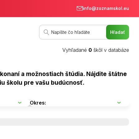
info@zoznamskol.eu
Vyhľadané
0
škôl v databáze
onaní a možnostiach štúdia. Nájdite štátne
iu školu pre vašu budúcnosť.