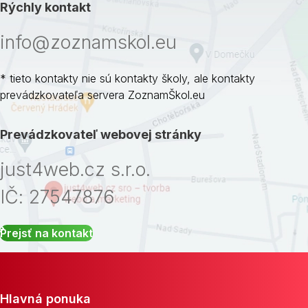
Rýchly kontakt
info@zoznamskol.eu
* tieto kontakty nie sú kontakty školy, ale kontakty
prevádzkovateľa servera ZoznamŠkol.eu
Prevádzkovateľ webovej stránky
just4web.cz s.r.o.
IČ: 27547876
Prejsť na kontakt
Hlavná ponuka