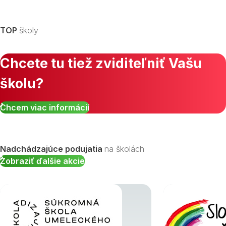
TOP
školy
Chcete tu tiež zviditeľniť Vašu
školu?
Chcem viac informácií
Nadchádzajúce podujatia
na školách
Zobraziť ďalšie akcie