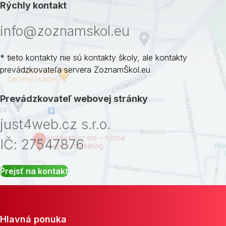
Rýchly kontakt
info@zoznamskol.eu
* tieto kontakty nie sú kontakty školy, ale kontakty
prevádzkovateľa servera ZoznamŠkol.eu
Prevádzkovateľ webovej stránky
just4web.cz s.r.o.
IČ: 27547876
Prejsť na kontakt
Hlavná ponuka