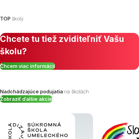
TOP
školy
Chcete tu tiež zviditeľniť Vašu
školu?
Chcem viac informácií
Nadchádzajúce podujatia
na školách
Zobraziť ďalšie akcie