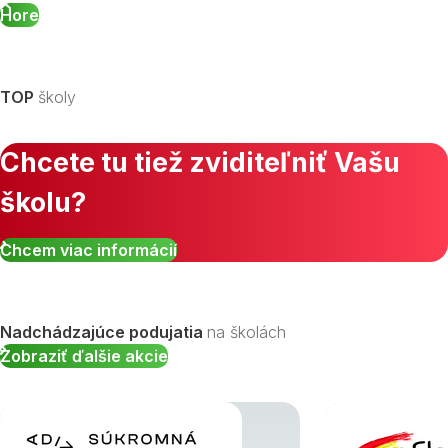
Hore
TOP
školy
Chcete tu tiež zviditeľniť Vašu
školu?
Chcem viac informácií
Nadchádzajúce podujatia
na školách
Zobraziť ďalšie akcie