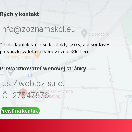
Rýchly kontakt
info@zoznamskol.eu
* tieto kontakty nie sú kontakty školy, ale kontakty
prevádzkovateľa servera ZoznamŠkol.eu
Prevádzkovateľ webovej stránky
just4web.cz s.r.o.
IČ: 27547876
Prejsť na kontakt