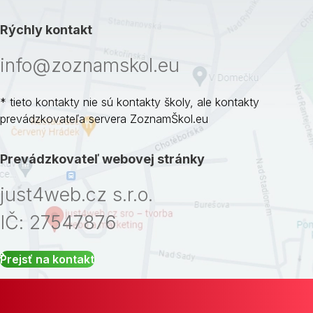
Rýchly kontakt
info@zoznamskol.eu
* tieto kontakty nie sú kontakty školy, ale kontakty
prevádzkovateľa servera ZoznamŠkol.eu
Prevádzkovateľ webovej stránky
just4web.cz s.r.o.
IČ: 27547876
Prejsť na kontakt