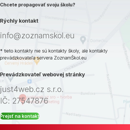
Chcete propagovať svoju školu?
Rýchly kontakt
info@zoznamskol.eu
* tieto kontakty nie sú kontakty školy, ale kontakty
prevádzkovateľa servera ZoznamŠkol.eu
Prevádzkovateľ webovej stránky
just4web.cz s.r.o.
IČ: 27547876
Prejsť na kontakt