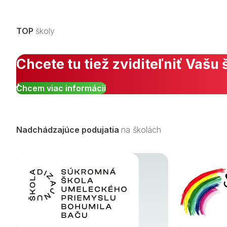
TOP
školy
Chcete tu tiež zviditeľniť Vašu 
Chcem viac informácií
Nadchádzajúce podujatia
na školách