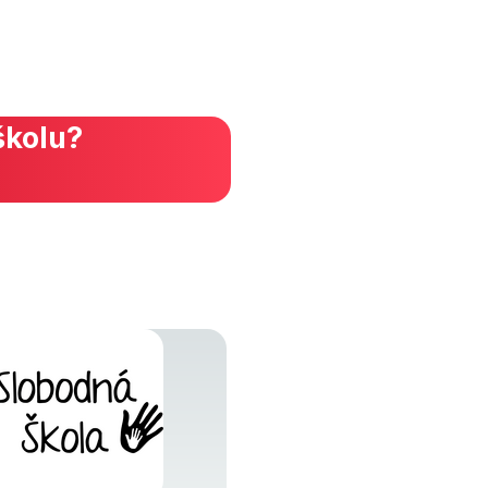
školu?