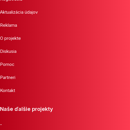
Aktualizácia údajov
Reklama
O projekte
Diskusia
Pomoc
Partneri
Kontakt
Naše ďalšie projekty
-