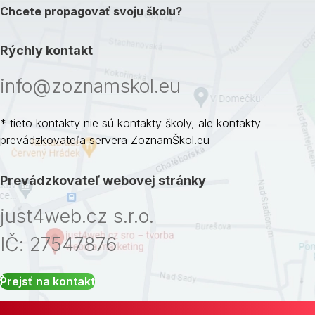
Chcete propagovať svoju školu?
Rýchly kontakt
info@zoznamskol.eu
* tieto kontakty nie sú kontakty školy, ale kontakty
prevádzkovateľa servera ZoznamŠkol.eu
Prevádzkovateľ webovej stránky
just4web.cz s.r.o.
IČ: 27547876
Prejsť na kontakt