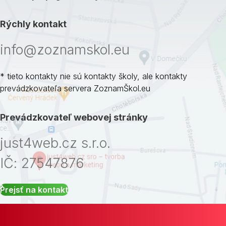
Rýchly kontakt
info@zoznamskol.eu
* tieto kontakty nie sú kontakty školy, ale kontakty
prevádzkovateľa servera ZoznamŠkol.eu
Prevádzkovateľ webovej stránky
just4web.cz s.r.o.
IČ: 27547876
Prejsť na kontakt