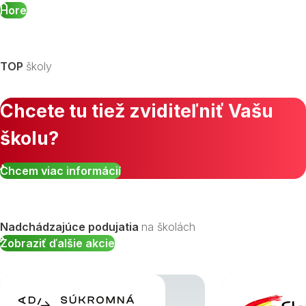
Hore
TOP
školy
Chcete tu tiež zviditeľniť Vašu
školu?
Chcem viac informácií
Nadchádzajúce podujatia
na školách
Zobraziť ďalšie akcie