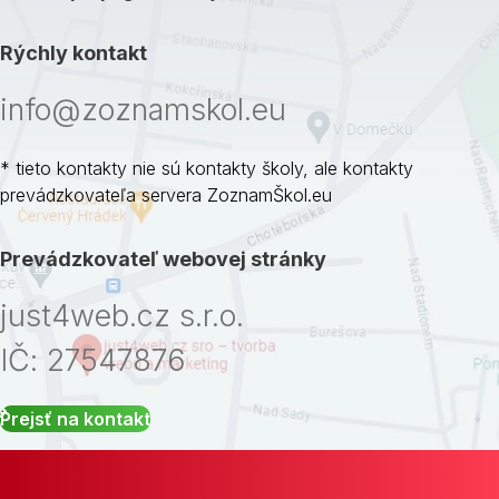
Rýchly kontakt
info@zoznamskol.eu
* tieto kontakty nie sú kontakty školy, ale kontakty
prevádzkovateľa servera ZoznamŠkol.eu
Prevádzkovateľ webovej stránky
just4web.cz s.r.o.
IČ: 27547876
Prejsť na kontakt