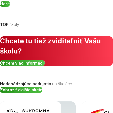
Hore
TOP
školy
Chcete tu tiež zviditeľniť Vašu
školu?
Chcem viac informácií
Nadchádzajúce podujatia
na školách
Zobraziť ďalšie akcie