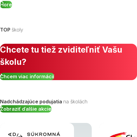
Hore
TOP
školy
Chcete tu tiež zviditeľniť Vašu
školu?
Chcem viac informácií
Nadchádzajúce podujatia
na školách
Zobraziť ďalšie akcie