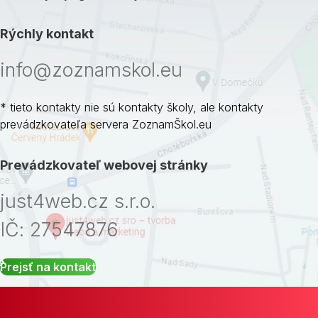
Rýchly kontakt
info@zoznamskol.eu
* tieto kontakty nie sú kontakty školy, ale kontakty
prevádzkovateľa servera ZoznamŠkol.eu
Prevádzkovateľ webovej stránky
just4web.cz s.r.o.
IČ: 27547876
Prejsť na kontakt