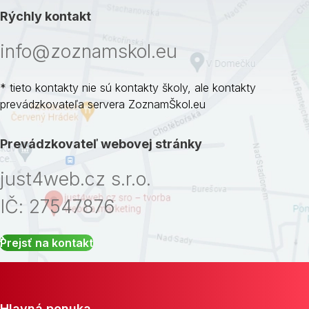
Rýchly kontakt
info@zoznamskol.eu
* tieto kontakty nie sú kontakty školy, ale kontakty
prevádzkovateľa servera ZoznamŠkol.eu
Prevádzkovateľ webovej stránky
just4web.cz s.r.o.
IČ: 27547876
Prejsť na kontakt
Hlavná ponuka