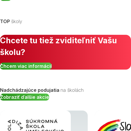
TOP
školy
Chcete tu tiež zviditeľniť Vašu
školu?
Chcem viac informácií
Nadchádzajúce podujatia
na školách
Zobraziť ďalšie akcie