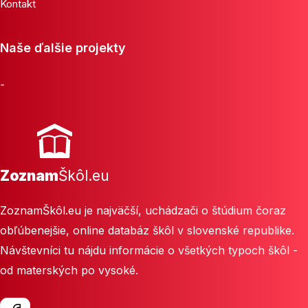
Kontakt
Naše ďalšie projekty
-
Zoznam
Škôl.eu
ZoznamŠkôl.eu je najväčší, uchádzači o štúdium čoraz
obľúbenejšie, online databáz škôl v slovenské republike.
Návštevníci tu nájdu informácie o všetkých typoch škôl -
od materských po vysoké.