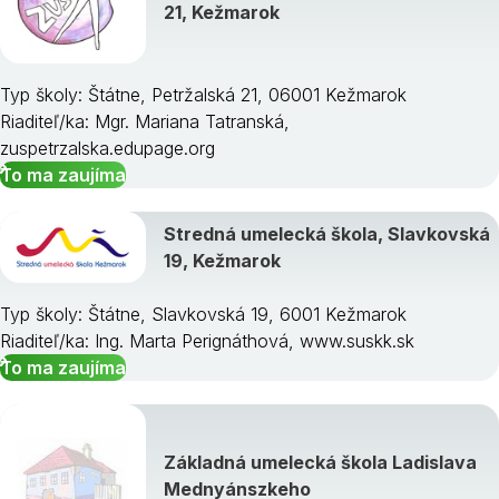
21, Kežmarok
Typ školy: Štátne, Petržalská 21, 06001 Kežmarok
Riaditeľ/ka: Mgr. Mariana Tatranská,
zuspetrzalska.edupage.org
To ma zaujíma
Stredná umelecká škola, Slavkovská
19, Kežmarok
Typ školy: Štátne, Slavkovská 19, 6001 Kežmarok
Riaditeľ/ka: Ing. Marta Perignáthová, www.suskk.sk
To ma zaujíma
Základná umelecká škola Ladislava
Mednyánszkeho