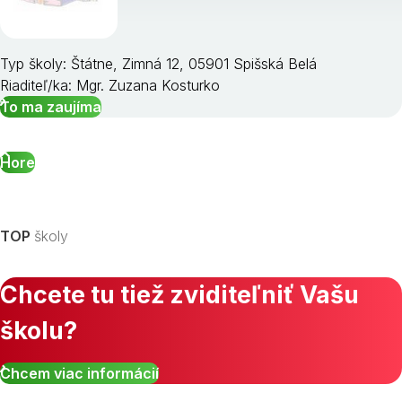
Typ školy: Štátne, Zimná 12, 05901 Spišská Belá
Riaditeľ/ka: Mgr. Zuzana Kosturko
To ma zaujíma
Hore
TOP
školy
Chcete tu tiež zviditeľniť Vašu
školu?
Chcem viac informácií