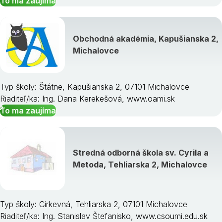
To ma zaujíma
Obchodná akadémia, Kapušianska 2,
Michalovce
Typ školy: Štátne, Kapušianska 2, 07101 Michalovce
Riaditeľ/ka: Ing. Dana Kerekešová, www.oami.sk
To ma zaujíma
Stredná odborná škola sv. Cyrila a
Metoda, Tehliarska 2, Michalovce
Typ školy: Cirkevná, Tehliarska 2, 07101 Michalovce
Riaditeľ/ka: Ing. Stanislav Štefanisko, www.csoumi.edu.sk