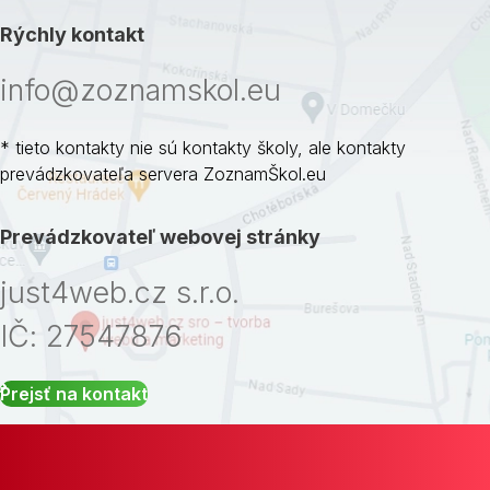
Rýchly kontakt
info@zoznamskol.eu
* tieto kontakty nie sú kontakty školy, ale kontakty
prevádzkovateľa servera ZoznamŠkol.eu
Prevádzkovateľ webovej stránky
just4web.cz s.r.o.
IČ: 27547876
Prejsť na kontakt