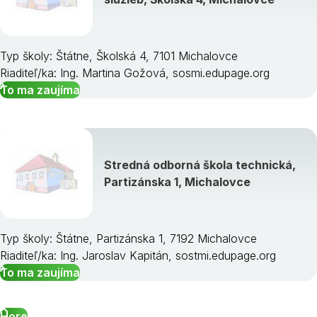
Typ školy: Štátne, Školská 4, 7101 Michalovce
Riaditeľ/ka: Ing. Martina Gožová, sosmi.edupage.org
To ma zaujíma
Stredná odborná škola technická,
Partizánska 1, Michalovce
Typ školy: Štátne, Partizánska 1, 7192 Michalovce
Riaditeľ/ka: Ing. Jaroslav Kapitán, sostmi.edupage.org
To ma zaujíma
Hore