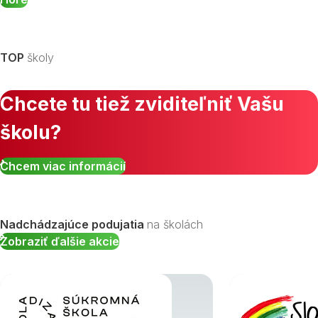
TOP
školy
Chcete tu tiež zviditeľniť Vašu
školu?
Chcem viac informácií
Nadchádzajúce podujatia
na školách
Zobraziť ďalšie akcie