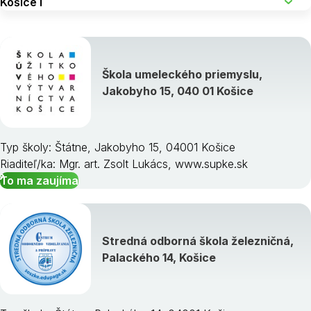
Škola umeleckého priemyslu,
Jakobyho 15, 040 01 Košice
Typ školy: Štátne, Jakobyho 15, 04001 Košice
Riaditeľ/ka: Mgr. art. Zsolt Lukács, www.supke.sk
To ma zaujíma
Stredná odborná škola železničná,
Palackého 14, Košice