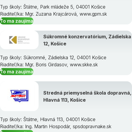
Typ školy: Štátne, Park mládeže 5, 04001 Košice
Riaditeľ/ka: Mgr. Zuzana Krajcárová, www.gpm.sk
To ma zaujíma
Súkromné konzervatórium, Zádielska
12, Košice
Typ školy: Súkromné, Zádielska 12, 04001 Košice
Riaditeľ/ka: Mgr. Boris Girdasov, www.skke.sk
To ma zaujíma
Stredná priemyselná škola dopravná,
Hlavná 113, Košice
Typ školy: Štátne, Hlavná 113, 04001 Košice
Riaditeľ/ka: Ing. Martin Hospodár, spsdopravnake.sk