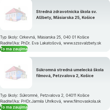
Stredná zdravotnícka škola sv.
Alžbety, Mäsiarska 25, Košice
Typ školy: Cirkevná, Mäsiarska 25, 040 01 Košice
Riaditeľ/ka: PhDr. Eva Lakatošová, www.szssvalzbety.sk
To ma zaujíma
Súkromná stredná umelecká škola
filmová, Petzvalova 2, Košice
Typ školy: Súkromné, Petzvalova 2, 04011 Košice
Riaditeľ/ka: PHDr.Jarmila Uhríková, www.filmovaskola.sk
To ma zaujíma