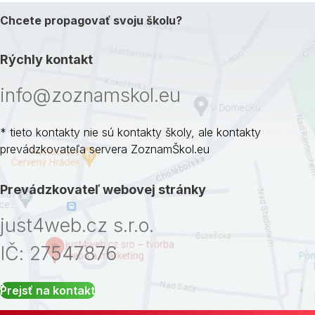
Chcete propagovať svoju školu?
Rýchly kontakt
info@zoznamskol.eu
* tieto kontakty nie sú kontakty školy, ale kontakty
prevádzkovateľa servera ZoznamŠkol.eu
Prevádzkovateľ webovej stránky
just4web.cz s.r.o.
IČ: 27547876
Prejsť na kontakt