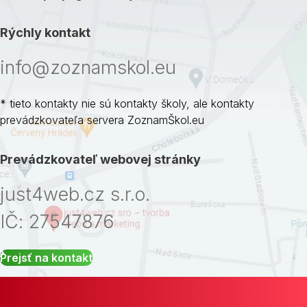
Rýchly kontakt
info@zoznamskol.eu
* tieto kontakty nie sú kontakty školy, ale kontakty
prevádzkovateľa servera ZoznamŠkol.eu
Prevádzkovateľ webovej stránky
just4web.cz s.r.o.
IČ: 27547876
Prejsť na kontakt