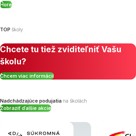
Hore
TOP
školy
Chcete tu tiež zviditeľniť Vašu
školu?
Chcem viac informácií
Nadchádzajúce podujatia
na školách
Zobraziť ďalšie akcie