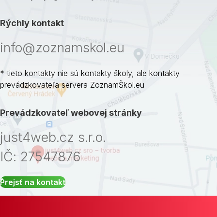
Rýchly kontakt
info@zoznamskol.eu
* tieto kontakty nie sú kontakty školy, ale kontakty
prevádzkovateľa servera ZoznamŠkol.eu
Prevádzkovateľ webovej stránky
just4web.cz s.r.o.
IČ: 27547876
Prejsť na kontakt