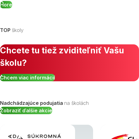
Hore
TOP
školy
Chcete tu tiež zviditeľniť Vašu
školu?
Chcem viac informácií
Nadchádzajúce podujatia
na školách
Zobraziť ďalšie akcie