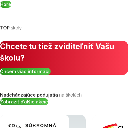
Hore
TOP
školy
Chcete tu tiež zviditeľniť Vašu
školu?
Chcem viac informácií
Nadchádzajúce podujatia
na školách
Zobraziť ďalšie akcie