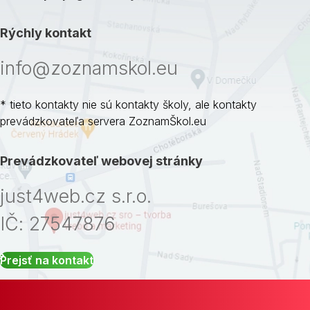
Rýchly kontakt
info@zoznamskol.eu
* tieto kontakty nie sú kontakty školy, ale kontakty
prevádzkovateľa servera ZoznamŠkol.eu
Prevádzkovateľ webovej stránky
just4web.cz s.r.o.
IČ: 27547876
Prejsť na kontakt