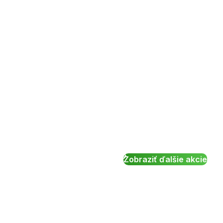
Zobraziť ďalšie akcie