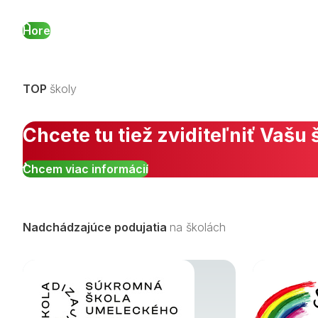
Hore
TOP
školy
Chcete tu tiež zviditeľniť Vašu 
Chcem viac informácií
Nadchádzajúce podujatia
na školách