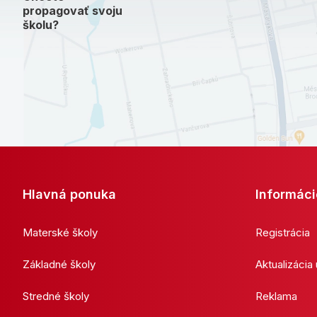
propagovať svoju
školu?
Hlavná ponuka
Informáci
Materské školy
Registrácia
Základné školy
Aktualizácia
Stredné školy
Reklama