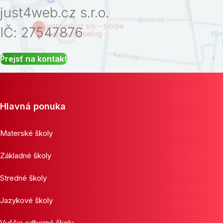
just4web.cz s.r.o.
IČ: 27547876
Prejsť na kontakt
Hlavná ponuka
Materské školy
Základné školy
Stredné školy
Jazykové školy
Vyššie odborné školy