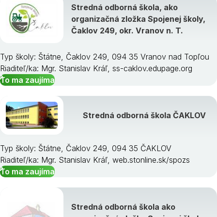
Stredná odborná škola, ako
organizačná zložka Spojenej školy,
Čaklov 249, okr. Vranov n. T.
Typ školy: Štátne, Čaklov 249, 094 35 Vranov nad Topľou
Riaditeľ/ka: Mgr. Stanislav Kráľ, ss-caklov.edupage.org
To ma zaujíma
Stredná odborná škola ČAKLOV
Typ školy: Štátne, Čaklov 249, 094 35 ČAKLOV
Riaditeľ/ka: Mgr. Stanislav Kráľ, web.stonline.sk/spozs
To ma zaujíma
Stredná odborná škola ako