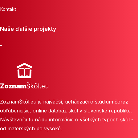
Kontakt
Naše ďalšie projekty
-
Zoznam
Škôl.eu
ZoznamŠkôl.eu je najväčší, uchádzači o štúdium čoraz
obľúbenejšie, online databáz škôl v slovenské republike.
Návštevníci tu nájdu informácie o všetkých typoch škôl -
od materských po vysoké.