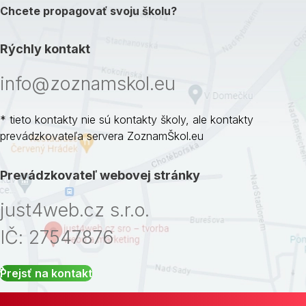
Chcete propagovať svoju školu?
Rýchly kontakt
info@zoznamskol.eu
* tieto kontakty nie sú kontakty školy, ale kontakty
prevádzkovateľa servera ZoznamŠkol.eu
Prevádzkovateľ webovej stránky
just4web.cz s.r.o.
IČ: 27547876
Prejsť na kontakt