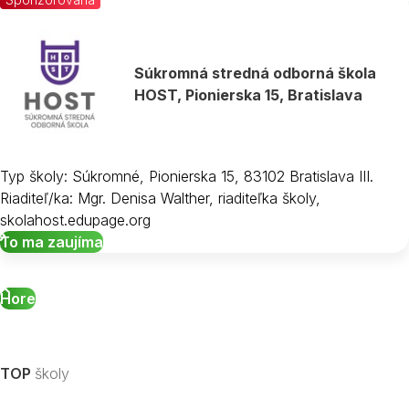
Súkromná stredná odborná škola
HOST, Pionierska 15, Bratislava
Typ školy: Súkromné, Pionierska 15, 83102 Bratislava III.
Riaditeľ/ka: Mgr. Denisa Walther, riaditeľka školy,
skolahost.edupage.org
To ma zaujíma
Hore
TOP
školy