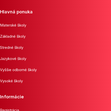
Hlavná ponuka
Materské školy
Základné školy
Stredné školy
Jazykové školy
Vyššie odborné školy
Vysoké školy
Informácie
Registrácia