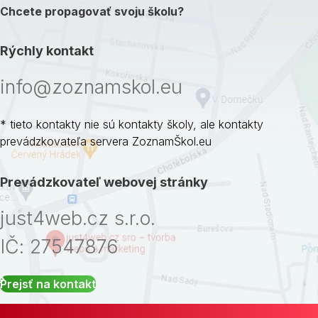
Chcete propagovať svoju školu?
Rýchly kontakt
info@zoznamskol.eu
* tieto kontakty nie sú kontakty školy, ale kontakty
prevádzkovateľa servera ZoznamŠkol.eu
Prevádzkovateľ webovej stránky
just4web.cz s.r.o.
IČ: 27547876
Prejsť na kontakt