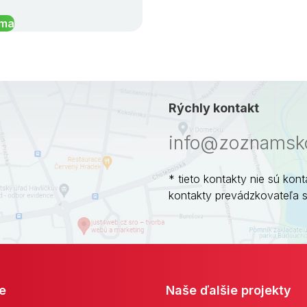
íma
Rýchly kontakt
info@zoznamsko
* tieto kontakty nie sú kont
kontakty prevádzkovateľa 
e
Naše ďalšie projekty