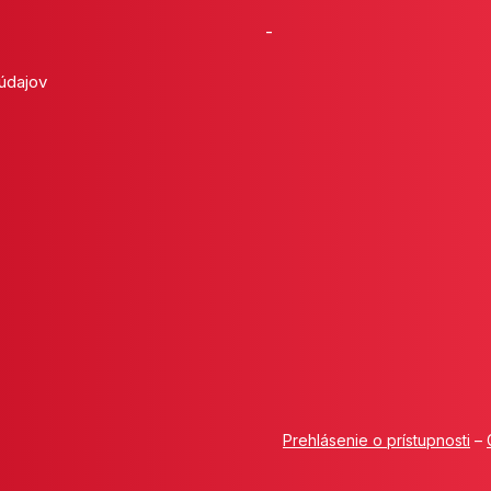
-
 údajov
Prehlásenie o prístupnosti
–