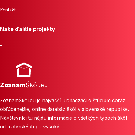
Kontakt
Naše ďalšie projekty
-
Zoznam
Škôl.eu
ZoznamŠkôl.eu je najväčší, uchádzači o štúdium čoraz
obľúbenejšie, online databáz škôl v slovenské republike.
Návštevníci tu nájdu informácie o všetkých typoch škôl -
od materských po vysoké.