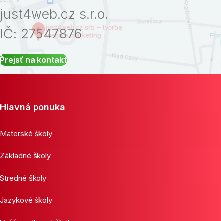
just4web.cz s.r.o.
IČ: 27547876
Prejsť na kontakt
Hlavná ponuka
Materské školy
Základné školy
Stredné školy
Jazykové školy