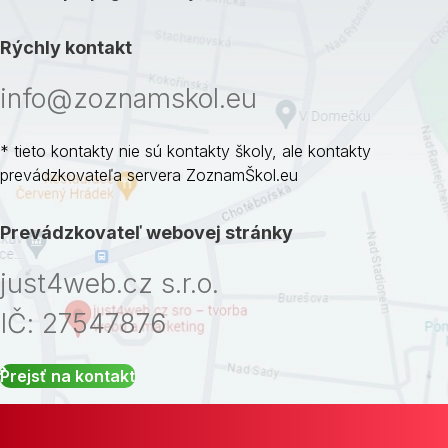
Rýchly kontakt
info@zoznamskol.eu
* tieto kontakty nie sú kontakty školy, ale kontakty
prevádzkovateľa servera ZoznamŠkol.eu
Prevádzkovateľ webovej stránky
just4web.cz s.r.o.
IČ: 27547876
Prejsť na kontakt