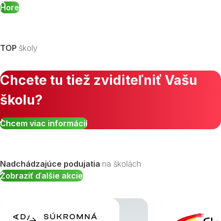
Hore
TOP
školy
Chcete tu tiež zviditeľniť Vašu
školu?
Chcem viac informácií
Nadchádzajúce podujatia
na školách
Zobraziť ďalšie akcie