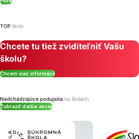
Hore
TOP
školy
Chcete tu tiež zviditeľniť Vašu
školu?
Chcem viac informácií
Nadchádzajúce podujatia
na školách
Zobraziť ďalšie akcie