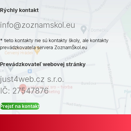
Rýchly kontakt
info@zoznamskol.eu
* tieto kontakty nie sú kontakty školy, ale kontakty
prevádzkovateľa servera ZoznamŠkol.eu
Prevádzkovateľ webovej stránky
just4web.cz s.r.o.
IČ: 27547876
Prejsť na kontakt