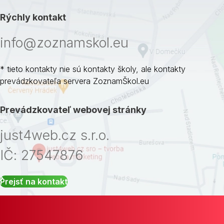
Rýchly kontakt
info@zoznamskol.eu
* tieto kontakty nie sú kontakty školy, ale kontakty
prevádzkovateľa servera ZoznamŠkol.eu
Prevádzkovateľ webovej stránky
just4web.cz s.r.o.
IČ: 27547876
Prejsť na kontakt