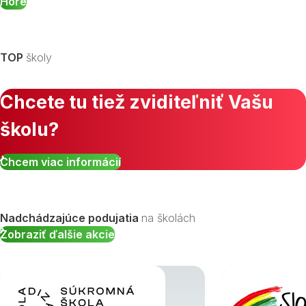
Hore
TOP
školy
Chcete tu tiež zviditeľniť Vašu
školu?
Chcem viac informácií
Nadchádzajúce podujatia
na školách
Zobraziť ďalšie akcie