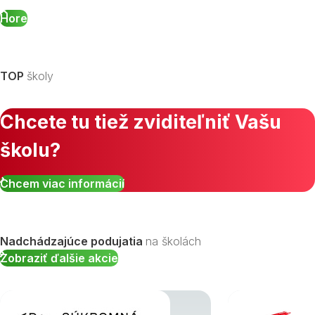
Hore
TOP
školy
Chcete tu tiež zviditeľniť Vašu
školu?
Chcem viac informácií
Nadchádzajúce podujatia
na školách
Zobraziť ďalšie akcie