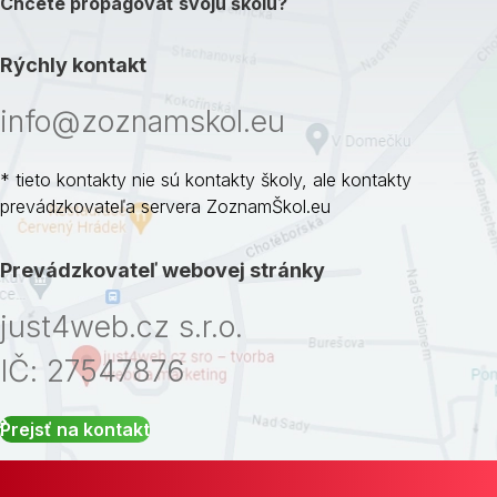
Chcete propagovať svoju školu?
Rýchly kontakt
info@zoznamskol.eu
* tieto kontakty nie sú kontakty školy, ale kontakty
prevádzkovateľa servera ZoznamŠkol.eu
Prevádzkovateľ webovej stránky
just4web.cz s.r.o.
IČ: 27547876
Prejsť na kontakt