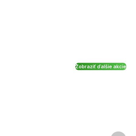
Zobraziť ďalšie akcie