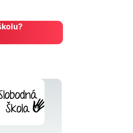
školu?