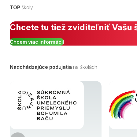
TOP
školy
Chcete tu tiež zviditeľniť Vašu 
Chcem viac informácií
Nadchádzajúce podujatia
na školách