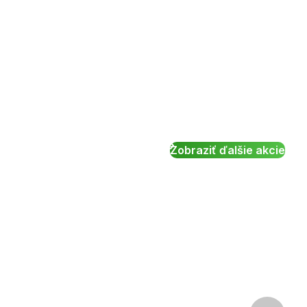
Zobraziť ďalšie akcie