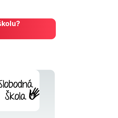
školu?