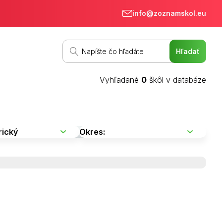
info@zoznamskol.eu
Vyhľadané
0
škôl v databáze