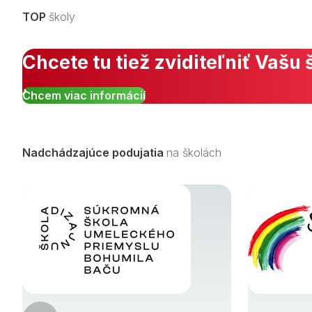
TOP
školy
Chcete tu tiež zviditeľniť Vašu 
Chcem viac informácií
Nadchádzajúce podujatia
na školách