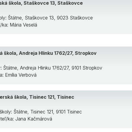
ká škola, Staškovce 13, Staškovce
oly: Štátne, Staškovce 13, 9023 Staškovce
ľ/ka: Mária Veselá
 škola, Andreja Hlinku 1762/27, Stropkov
: Štátne, Andreja Hlinku 1762/27, 9101 Stropkov
ka: Emília Verbová
rská škola, Tisinec 121, Tisinec
školy: Štátne, Tisinec 121, 9101 Tisinec
iteľ/ka: Jana Kačmárová