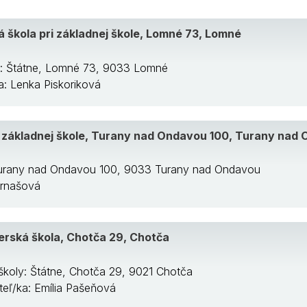
 škola pri základnej škole, Lomné 73, Lomné
y: Štátne, Lomné 73, 9033 Lomné
ka: Lenka Piskoriková
i základnej škole, Turany nad Ondavou 100, Turany nad
 Turany nad Ondavou 100, 9033 Turany nad Ondavou
arnašová
rská škola, Chotča 29, Chotča
školy: Štátne, Chotča 29, 9021 Chotča
iteľ/ka: Emília Pašeňová