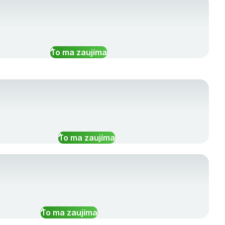
To ma zaujíma
To ma zaujíma
To ma zaujíma