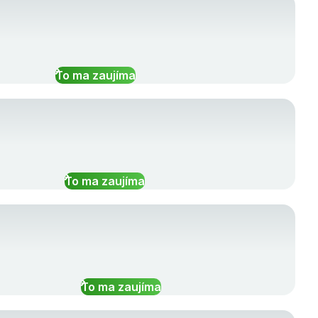
To ma zaujíma
To ma zaujíma
To ma zaujíma