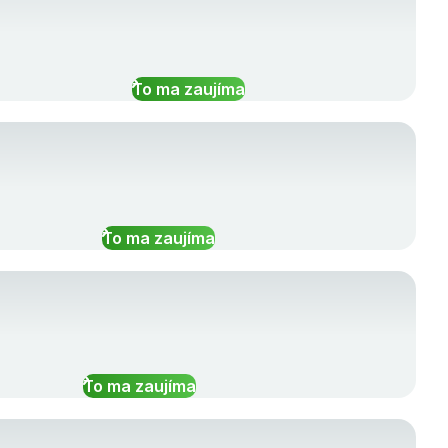
To ma zaujíma
To ma zaujíma
To ma zaujíma