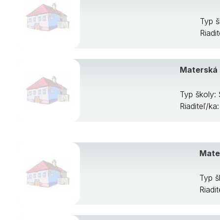
Typ š
Riadi
Materská 
Typ školy:
Riaditeľ/k
Mater
Typ š
Riadi