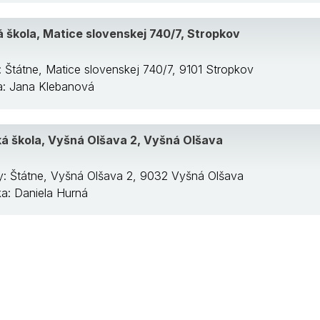
 škola, Matice slovenskej 740/7, Stropkov
: Štátne, Matice slovenskej 740/7, 9101 Stropkov
ka: Jana Klebanová
á škola, Vyšná Olšava 2, Vyšná Olšava
y: Štátne, Vyšná Olšava 2, 9032 Vyšná Olšava
/ka: Daniela Hurná