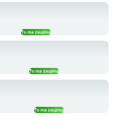
To ma zaujíma
To ma zaujíma
To ma zaujíma