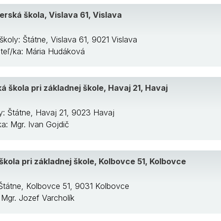
rská škola, Vislava 61, Vislava
školy: Štátne, Vislava 61, 9021 Vislava
iteľ/ka: Mária Hudáková
 škola pri základnej škole, Havaj 21, Havaj
y: Štátne, Havaj 21, 9023 Havaj
ka: Mgr. Ivan Gojdič
kola pri základnej škole, Kolbovce 51, Kolbovce
 Štátne, Kolbovce 51, 9031 Kolbovce
: Mgr. Jozef Varcholík