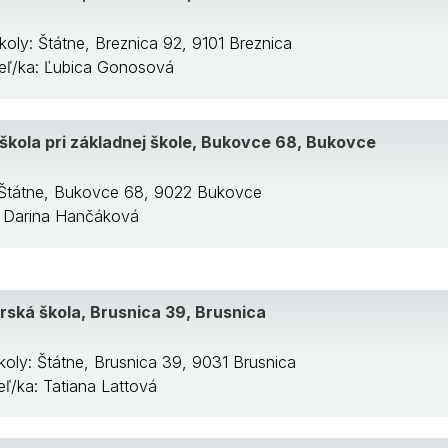
koly: Štátne, Breznica 92, 9101 Breznica
teľ/ka: Ľubica Gonosová
škola pri základnej škole, Bukovce 68, Bukovce
 Štátne, Bukovce 68, 9022 Bukovce
a: Darina Hančáková
ská škola, Brusnica 39, Brusnica
koly: Štátne, Brusnica 39, 9031 Brusnica
teľ/ka: Tatiana Lattová