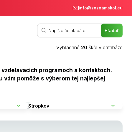
info@zoznamskol.eu
Vyhľadané
20
škôl v databáze
, vzdelávacích programoch a kontaktoch.
.eu vám pomôže s výberom tej najlepšej