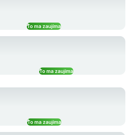
To ma zaujíma
To ma zaujíma
To ma zaujíma