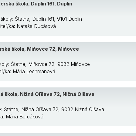
erská škola, Duplín 161, Duplín
školy: Štátne, Duplín 161, 9101 Duplín
diteľ/ka: Nataša Ducárová
rská škola, Miňovce 72, Miňovce
koly: Štátne, Miňovce 72, 9032 Miňovce
teľ/ka: Mária Lechmanová
á škola, Nižná Oľšava 72, Nižná Olšava
y: Štátne, Nižná Oľšava 72, 9032 Nižná Olšava
/ka: Mária Burcáková