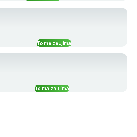
To ma zaujíma
To ma zaujíma