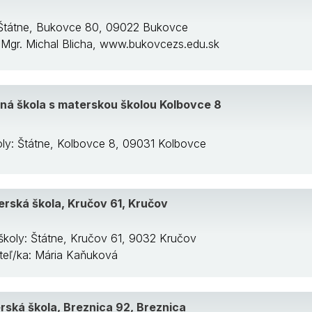
 Štátne, Bukovce 80, 09022 Bukovce
: Mgr. Michal Blicha, www.bukovcezs.edu.sk
ná škola s materskou školou Kolbovce 8
oly: Štátne, Kolbovce 8, 09031 Kolbovce
rská škola, Kručov 61, Kručov
školy: Štátne, Kručov 61, 9032 Kručov
iteľ/ka: Mária Kaňuková
rská škola, Breznica 92, Breznica