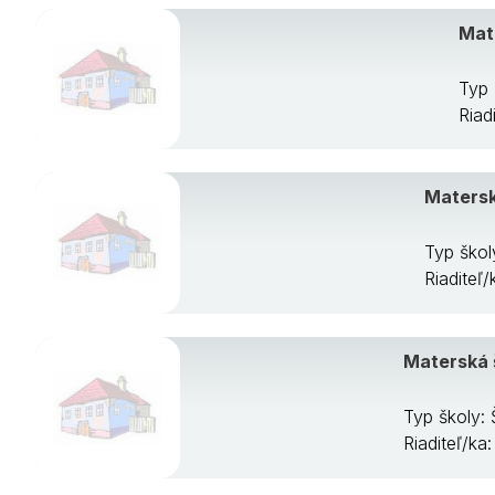
Mate
Typ 
Riad
Materská
Typ škol
Riaditeľ/
Materská š
Typ školy:
Riaditeľ/ka