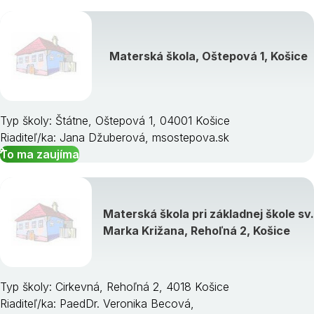
Materská škola, Oštepová 1, Košice
Typ školy: Štátne, Oštepová 1, 04001 Košice
Riaditeľ/ka: Jana Džuberová, msostepova.sk
To ma zaujíma
Materská škola pri základnej škole sv.
Marka Križana, Rehoľná 2, Košice
Typ školy: Cirkevná, Rehoľná 2, 4018 Košice
Riaditeľ/ka: PaedDr. Veronika Becová,