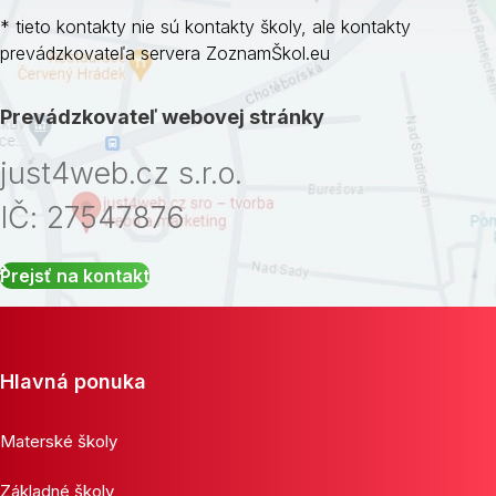
* tieto kontakty nie sú kontakty školy, ale kontakty
prevádzkovateľa servera ZoznamŠkol.eu
Prevádzkovateľ webovej stránky
just4web.cz s.r.o.
IČ: 27547876
Prejsť na kontakt
Hlavná ponuka
Materské školy
Základné školy