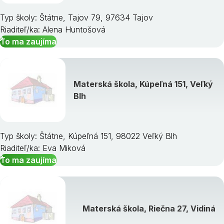
Typ školy: Štátne, Tajov 79, 97634 Tajov
Riaditeľ/ka: Alena Huntošová
To ma zaujíma
Materská škola, Kúpeľná 151, Veľký
Blh
Typ školy: Štátne, Kúpeľná 151, 98022 Veľký Blh
Riaditeľ/ka: Eva Miková
To ma zaujíma
Materská škola, Riečna 27, Vidiná