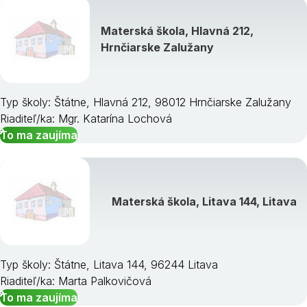
Materská škola, Hlavná 212,
Hrnčiarske Zalužany
Typ školy: Štátne, Hlavná 212, 98012 Hrnčiarske Zalužany
Riaditeľ/ka: Mgr. Katarína Lochová
To ma zaujíma
Materská škola, Litava 144, Litava
Typ školy: Štátne, Litava 144, 96244 Litava
Riaditeľ/ka: Marta Palkovičová
To ma zaujíma