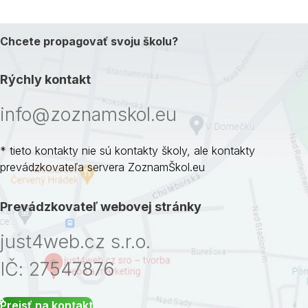
Chcete propagovať svoju školu?
Rýchly kontakt
info@zoznamskol.eu
* tieto kontakty nie sú kontakty školy, ale kontakty
prevádzkovateľa servera ZoznamŠkol.eu
Prevádzkovateľ webovej stránky
just4web.cz s.r.o.
IČ: 27547876
Prejsť na kontakt