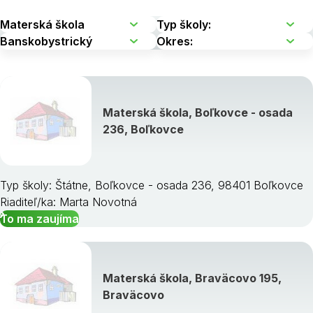
Materská škola, Boľkovce - osada
236, Boľkovce
Typ školy: Štátne, Boľkovce - osada 236, 98401 Boľkovce
Riaditeľ/ka: Marta Novotná
To ma zaujíma
Materská škola, Braväcovo 195,
Braväcovo