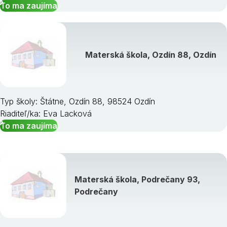
To ma zaujíma
Materská škola, Ozdín 88, Ozdín
Typ školy: Štátne, Ozdín 88, 98524 Ozdín
Riaditeľ/ka: Eva Lacková
To ma zaujíma
Materská škola, Podrečany 93,
Podrečany