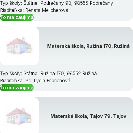
Typ školy: Štátne, Podrečany 93, 98555 Podrečany
Riaditeľ/ka: Renáta Melicherová
To ma zaujíma
Materská škola, Ružiná 170, Ružiná
Typ školy: Štátne, Ružiná 170, 98552 Ružiná
Riaditeľ/ka: Bc. Lýdia Fridrichová
To ma zaujíma
Materská škola, Tajov 79, Tajov