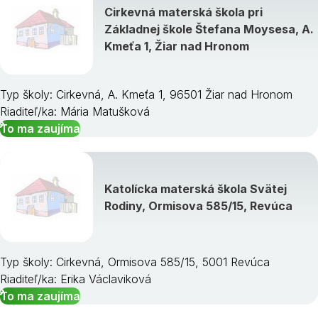
Cirkevná materská škola pri
Základnej škole Štefana Moysesa, A.
Kmeťa 1, Žiar nad Hronom
Typ školy: Cirkevná, A. Kmeťa 1, 96501 Žiar nad Hronom
Riaditeľ/ka: Mária Matušková
To ma zaujíma
Katolícka materská škola Svätej
Rodiny, Ormisova 585/15, Revúca
Typ školy: Cirkevná, Ormisova 585/15, 5001 Revúca
Riaditeľ/ka: Erika Václaviková
To ma zaujíma