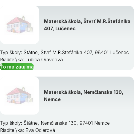
Materská škola, Štvrť M.R.Štefánika
407, Lučenec
Typ školy: Štátne, Štvrť M.R.Štefánika 407, 98401 Lučenec
Riaditeľ/ka: Ľubica Oravcová
To ma zaujíma
Materská škola, Nemčianska 130,
Nemce
Typ školy: Štátne, Nemčianska 130, 97401 Nemce
Riaditeľ/ka: Eva Odlerová