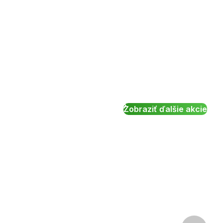
Zobraziť ďalšie akcie