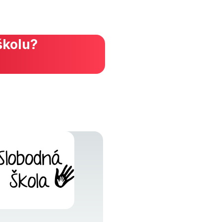
školu?