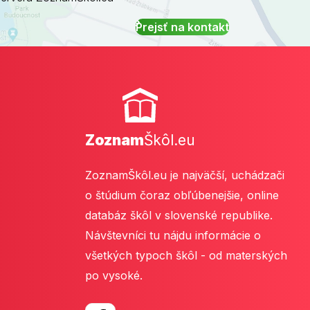
Prejsť na kontakt
Zoznam
Škôl.eu
ZoznamŠkôl.eu je najväčší, uchádzači
o štúdium čoraz obľúbenejšie, online
databáz škôl v slovenské republike.
Návštevníci tu nájdu informácie o
všetkých typoch škôl - od materských
po vysoké.