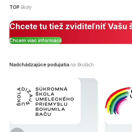
TOP
školy
Chcete tu tiež zviditeľniť Vašu 
Chcem viac informácií
Nadchádzajúce podujatia
na školách