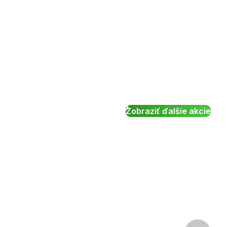
Zobraziť ďalšie akcie