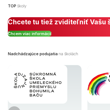
TOP
školy
Chcete tu tiež zviditeľniť Vašu 
Chcem viac informácií
Nadchádzajúce podujatia
na školách