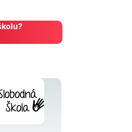
školu?