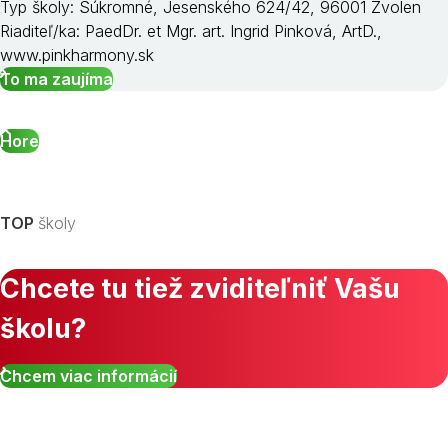
Typ školy: Súkromné, Jesenského 624/42, 96001 Zvolen
Riaditeľ/ka: PaedDr. et Mgr. art. Ingrid Pinková, ArtD.,
www.pinkharmony.sk
To ma zaujíma
Hore
TOP
školy
Chcete tu tiež zviditeľniť Vašu
školu?
Chcem viac informácií