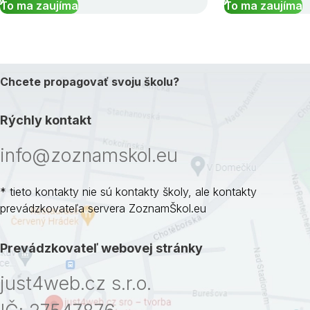
To ma zaujíma
To ma zaujíma
Chcete propagovať svoju školu?
Rýchly kontakt
info@zoznamskol.eu
* tieto kontakty nie sú kontakty školy, ale kontakty
prevádzkovateľa servera ZoznamŠkol.eu
Prevádzkovateľ webovej stránky
just4web.cz s.r.o.