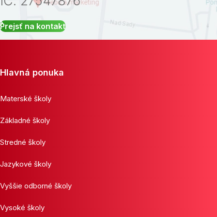
IČ: 27547876
Prejsť na kontakt
Hlavná ponuka
Materské školy
Základné školy
Stredné školy
Jazykové školy
Vyššie odborné školy
Vysoké školy