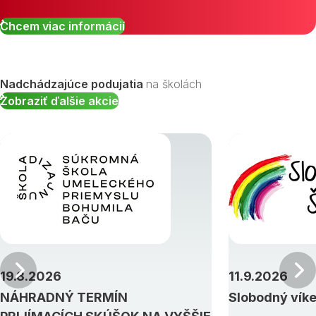
Chcem viac informácií
Nadchádzajúce podujatia
na školách
Zobraziť ďalšie akcie
Predchádzajúci
19.8.2026
11.9.2026
NÁHRADNÝ TERMÍN
Slobodný vík