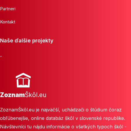
Partneri
Kontakt
Naše ďalšie projekty
-
Zoznam
Škôl.eu
ZoznamŠkôl.eu je najväčší, uchádzači o štúdium čoraz
obľúbenejšie, online databáz škôl v slovenské republike.
Návštevníci tu nájdu informácie o všetkých typoch škôl -