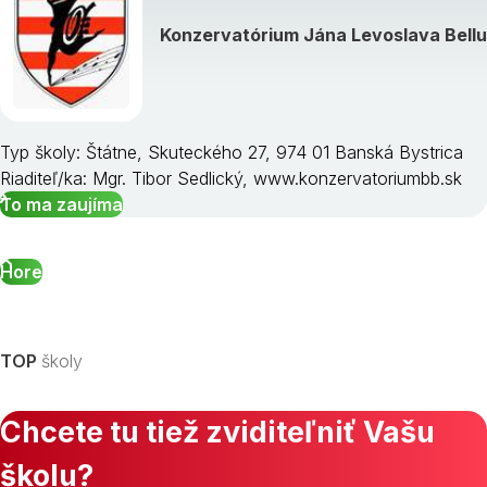
Konzervatórium Jána Levoslava Bellu
Typ školy: Štátne, Skuteckého 27, 974 01 Banská Bystrica
Riaditeľ/ka: Mgr. Tibor Sedlický, www.konzervatoriumbb.sk
To ma zaujíma
Hore
TOP
školy
Chcete tu tiež zviditeľniť Vašu
školu?