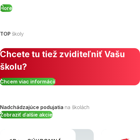
Hore
TOP
školy
Chcete tu tiež zviditeľniť Vašu
školu?
Chcem viac informácií
Nadchádzajúce podujatia
na školách
Zobraziť ďalšie akcie