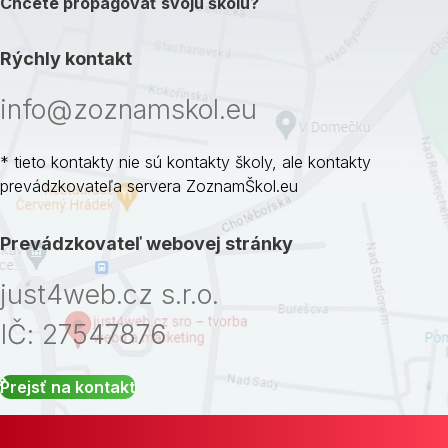
Chcete propagovať svoju školu?
Rýchly kontakt
info@zoznamskol.eu
* tieto kontakty nie sú kontakty školy, ale kontakty
prevádzkovateľa servera ZoznamŠkol.eu
Prevádzkovateľ webovej stránky
just4web.cz s.r.o.
IČ: 27547876
Prejsť na kontakt