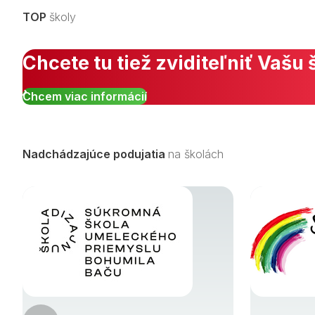
TOP
školy
Chcete tu tiež zviditeľniť Vašu 
Chcem viac informácií
Nadchádzajúce podujatia
na školách