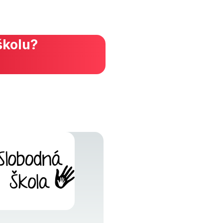
školu?