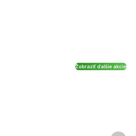
Zobraziť ďalšie akcie