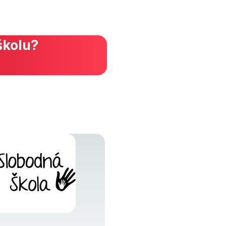
školu?