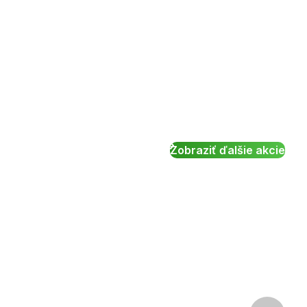
Zobraziť ďalšie akcie