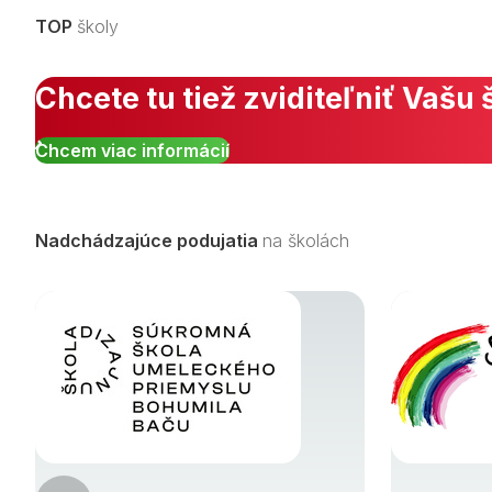
TOP
školy
Chcete tu tiež zviditeľniť Vašu 
Chcem viac informácií
Nadchádzajúce podujatia
na školách