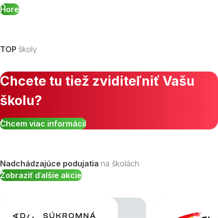
Hore
TOP
školy
Chcete tu tiež zviditeľniť Vašu
školu?
Chcem viac informácií
Nadchádzajúce podujatia
na školách
Zobraziť ďalšie akcie