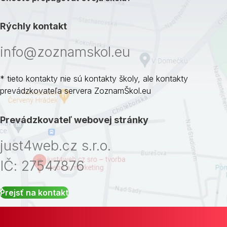
Rýchly kontakt
info@zoznamskol.eu
* tieto kontakty nie sú kontakty školy, ale kontakty
prevádzkovateľa servera ZoznamŠkol.eu
Prevádzkovateľ webovej stránky
just4web.cz s.r.o.
IČ: 27547876
Prejsť na kontakt