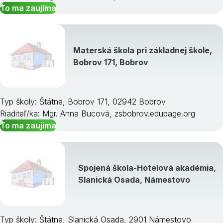
To ma zaujíma
Materská škola pri základnej škole,
Bobrov 171, Bobrov
Typ školy: Štátne, Bobrov 171, 02942 Bobrov
Riaditeľ/ka: Mgr. Anna Bucová, zsbobrov.edupage.org
To ma zaujíma
Spojená škola-Hotelová akadémia,
Slanická Osada, Námestovo
Typ školy: Štátne, Slanická Osada, 2901 Námestovo