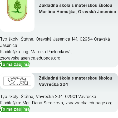
Základná škola s materskou školou
Martina Hamuljka, Oravská Jasenica
Typ školy: Štátne, Oravská Jasenica 141, 02964 Oravská
Jasenica
Riaditeľ/ka: Ing. Marcela Prielomková,
zsoravskajasenica.edupage.org
To ma zaujíma
Základná škola s materskou školou
Vavrečka 204
Typ školy: Štátne, Vavrečka 204, 02901 Vavrečka
Riaditeľ/ka: Mgr. Dana Serdelová, zsvavrecka.edupage.org
To ma zaujíma