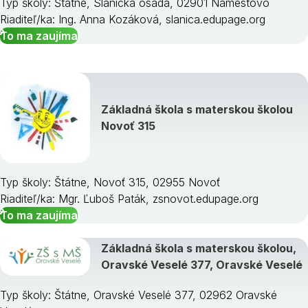
Typ školy: Štátne, Slanická osada, 02901 Námestovo
Riaditeľ/ka: Ing. Anna Kozáková, slanica.edupage.org
To ma zaujíma
Základná škola s materskou školou
Novoť 315
Typ školy: Štátne, Novoť 315, 02955 Novoť
Riaditeľ/ka: Mgr. Ľuboš Paták, zsnovot.edupage.org
To ma zaujíma
Základná škola s materskou školou,
Oravské Veselé 377, Oravské Veselé
Typ školy: Štátne, Oravské Veselé 377, 02962 Oravské