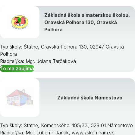
Základná škola s materskou školou,
Oravská Polhora 130, Oravská
Polhora
Typ školy: Štátne, Oravská Polhora 130, 02947 Oravská
Polhora
Riaditeľ/ka: Mgr. Jolana Tarčáková
To ma zaujíma
Základná škola Námestovo
Typ školy: Štátne, Komenského 495/33, 029 01 Námestovo
Riaditeľ/ka: Mgr. Ľubomír Jaňák, www.zskomnam.sk