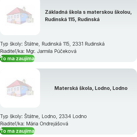
Základná škola s materskou školou,
Rudinská 115, Rudinská
Typ školy: Štátne, Rudinská 115, 2331 Rudinská
Riaditeľ/ka: Mgr. Jarmila Púčeková
To ma zaujíma
Materská škola, Lodno, Lodno
Typ školy: Štátne, Lodno, 2334 Lodno
Riaditeľ/ka: Mária Ondrejášová
To ma zaujíma