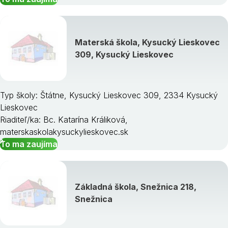
Materská škola, Kysucký Lieskovec
309, Kysucký Lieskovec
Typ školy: Štátne, Kysucký Lieskovec 309, 2334 Kysucký
Lieskovec
Riaditeľ/ka: Bc. Katarína Králiková,
materskaskolakysuckylieskovec.sk
To ma zaujíma
Základná škola, Snežnica 218,
Snežnica