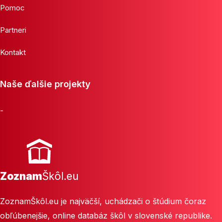
Pomoc
Partneri
Kontakt
Naše ďalšie projekty
-
Zoznam
Škôl.eu
ZoznamŠkôl.eu je najväčší, uchádzači o štúdium čoraz
obľúbenejšie, online databáz škôl v slovenské republike.