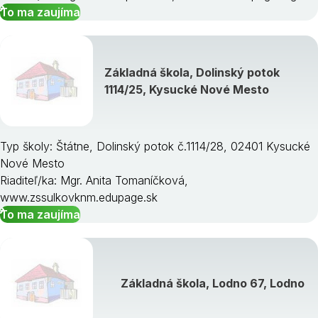
To ma zaujíma
Základná škola, Dolinský potok
1114/25, Kysucké Nové Mesto
Typ školy: Štátne, Dolinský potok č.1114/28, 02401 Kysucké
Nové Mesto
Riaditeľ/ka: Mgr. Anita Tomaníčková,
www.zssulkovknm.edupage.sk
To ma zaujíma
Základná škola, Lodno 67, Lodno