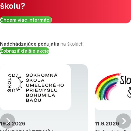
školu?
Chcem viac informácií
Nadchádzajúce podujatia
na školách
Zobraziť ďalšie akcie
Predchádzajúci
19.8.2026
11.9.2026