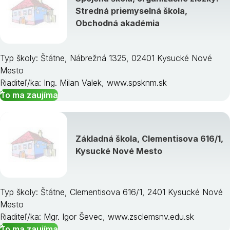
Stredná priemyselná škola,
Obchodná akadémia
Typ školy: Štátne, Nábrežná 1325, 02401 Kysucké Nové
Mesto
Riaditeľ/ka: Ing. Milan Valek, www.spsknm.sk
To ma zaujíma
Základná škola, Clementisova 616/1,
Kysucké Nové Mesto
Typ školy: Štátne, Clementisova 616/1, 2401 Kysucké Nové
Mesto
Riaditeľ/ka: Mgr. Igor Ševec, www.zsclemsnv.edu.sk
To ma zaujíma