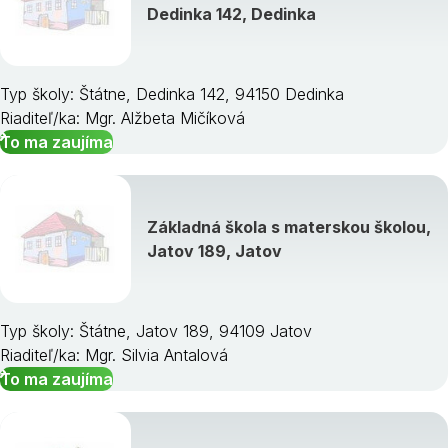
Dedinka 142, Dedinka
Typ školy: Štátne, Dedinka 142, 94150 Dedinka
Riaditeľ/ka: Mgr. Alžbeta Mičíková
To ma zaujíma
Základná škola s materskou školou,
Jatov 189, Jatov
Typ školy: Štátne, Jatov 189, 94109 Jatov
Riaditeľ/ka: Mgr. Silvia Antalová
To ma zaujíma