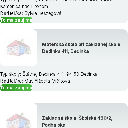
Kamenica nad Hronom
Riaditeľ/ka: Sylvia Keszegová
To ma zaujíma
Materská škola pri základnej škole,
Dedinka 411, Dedinka
Typ školy: Štátne, Dedinka 411, 94150 Dedinka
Riaditeľ/ka: Mgr. Alžbeta Mičíková
To ma zaujíma
Základná škola, Školská 460/2,
Podhájska