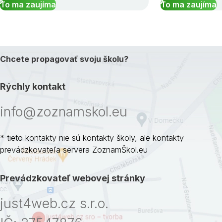
To ma zaujíma
To ma zaujíma
Chcete propagovať svoju školu?
Rýchly kontakt
info@zoznamskol.eu
* tieto kontakty nie sú kontakty školy, ale kontakty
prevádzkovateľa servera ZoznamŠkol.eu
Prevádzkovateľ webovej stránky
just4web.cz s.r.o.